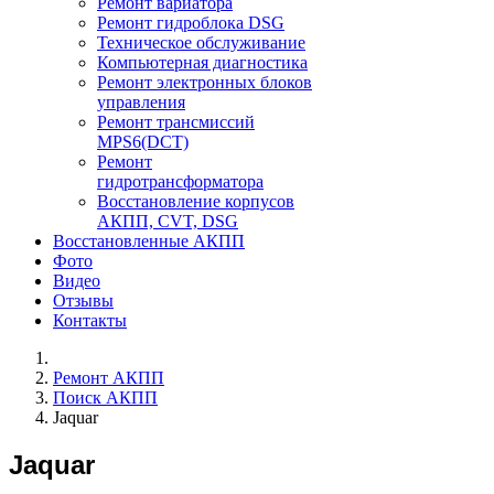
Ремонт вариатора
Ремонт гидроблока DSG
Техническое обслуживание
Компьютерная диагностика
Ремонт электронных блоков
управления
Ремонт трансмиссий
MPS6(DCT)
Ремонт
гидротрансформатора
Восстановление корпусов
АКПП, CVT, DSG
Восстановленные АКПП
Фото
Видео
Отзывы
Контакты
Ремонт АКПП
Поиск АКПП
Jaquar
Jaquar