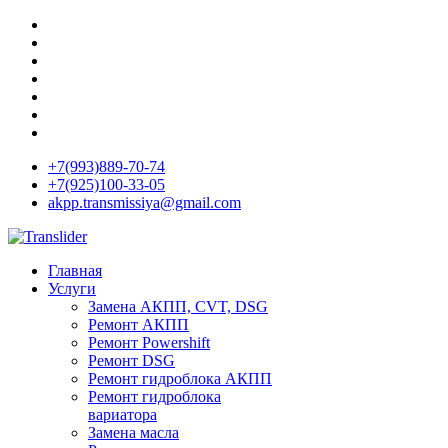
+7(993)889-70-74
+7(925)100-33-05
akpp.transmissiya@gmail.com
Главная
Услуги
Замена АКПП, CVT, DSG
Ремонт АКПП
Ремонт Powershift
Ремонт DSG
Ремонт гидроблока АКПП
Ремонт гидроблока
вариатора
Замена масла