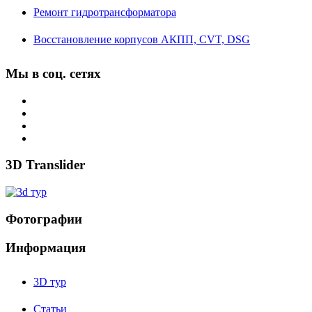
Ремонт гидротрансформатора
Восстановление корпусов АКПП, CVT, DSG
Мы в соц. сетях
3D Translider
Фотографии
Информация
3D тур
Статьи