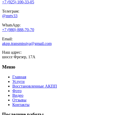
+7 (925) 100-33-05
Телеграм:
@mrtv33
WhatsApp:
+7 (980) 888-70-70
Email:
akpp.transmissiya@gmail.com
Наш адрес:
шоссе Фрезер, 17А
Меню
Главная
Услуги
Восстановленные АКПП
Фото
Видео
Отзывы
Контакты
Последние работы