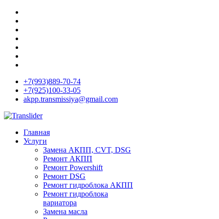
+7(993)889-70-74
+7(925)100-33-05
akpp.transmissiya@gmail.com
Главная
Услуги
Замена АКПП, CVT, DSG
Ремонт АКПП
Ремонт Powershift
Ремонт DSG
Ремонт гидроблока АКПП
Ремонт гидроблока
вариатора
Замена масла