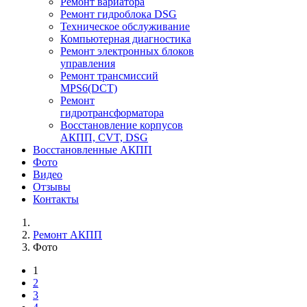
Ремонт вариатора
Ремонт гидроблока DSG
Техническое обслуживание
Компьютерная диагностика
Ремонт электронных блоков
управления
Ремонт трансмиссий
MPS6(DCT)
Ремонт
гидротрансформатора
Восстановление корпусов
АКПП, CVT, DSG
Восстановленные АКПП
Фото
Видео
Отзывы
Контакты
Ремонт АКПП
Фото
1
2
3