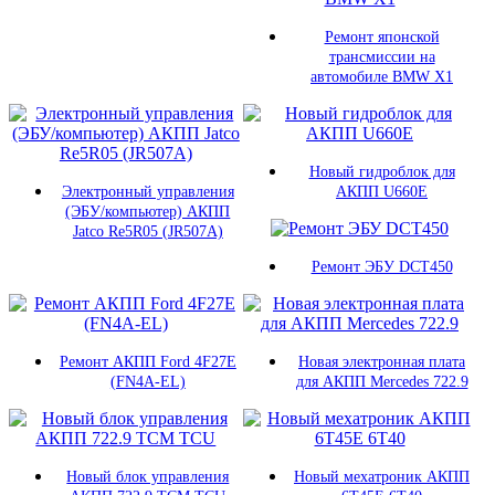
Ремонт японской
трансмиссии на
автомобиле BMW X1
Новый гидроблок для
Электронный управления
АКПП U660E
(ЭБУ/компьютер) АКПП
Jatco Re5R05 (JR507A)
Ремонт ЭБУ DCT450
Ремонт АКПП Ford 4F27E
Новая электронная плата
(FN4A-EL)
для АКПП Mercedes 722.9
Новый блок управления
Новый мехатроник АКПП