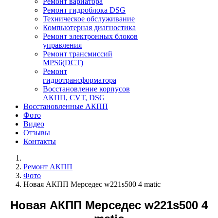
Ремонт вариатора
Ремонт гидроблока DSG
Техническое обслуживание
Компьютерная диагностика
Ремонт электронных блоков
управления
Ремонт трансмиссий
MPS6(DCT)
Ремонт
гидротрансформатора
Восстановление корпусов
АКПП, CVT, DSG
Восстановленные АКПП
Фото
Видео
Отзывы
Контакты
Ремонт АКПП
Фото
Новая АКПП Мерседес w221s500 4 matic
Новая АКПП Мерседес w221s500 4