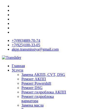
+7(993)889-70-74
+7(925)100-33-05
akpp.transmissiya@gmail.com
Главная
Услуги
Замена АКПП, CVT, DSG
Ремонт АКПП
Ремонт Powershift
Ремонт DSG
Ремонт гидроблока АКПП
Ремонт гидроблока
вариатора
Замена масла