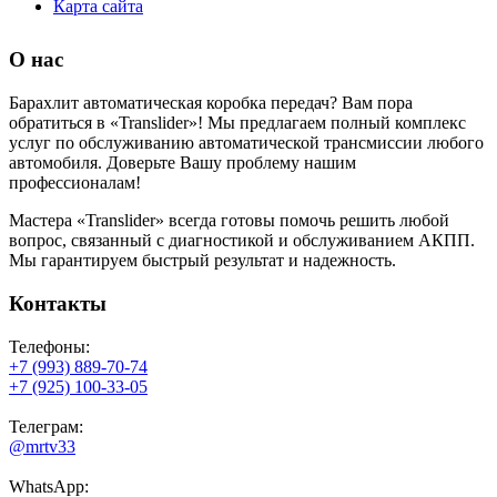
Карта сайта
О нас
Барахлит автоматическая коробка передач? Вам пора
обратиться в «Translider»! Мы предлагаем полный комплекс
услуг по обслуживанию автоматической трансмиссии любого
автомобиля. Доверьте Вашу проблему нашим
профессионалам!
Мастера «Translider» всегда готовы помочь решить любой
вопрос, связанный с диагностикой и обслуживанием АКПП.
Мы гарантируем быстрый результат и надежность.
Контакты
Телефоны:
+7 (993) 889-70-74
+7 (925) 100-33-05
Телеграм:
@mrtv33
WhatsApp: