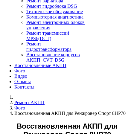
Ремонт вариатора
Ремонт гидроблока DSG
Техническое обслуживание
Компьютерная диагностика
Ремонт электронных блоков
управления
Ремонт трансмиссий
MPS6(DCT)
Ремонт
гидротрансформатора
Восстановление корпусов
АКПП, CVT, DSG
Восстановленные АКПП
Фото
Видео
Отзывы
Контакты
Ремонт АКПП
Фото
Восстановленная АКПП для Ренжровер Спорт 8HP70
Восстановленная АКПП для