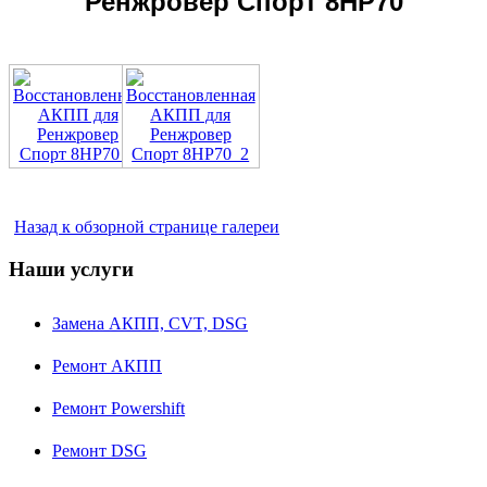
Ренжровер Спорт 8HP70
Назад к обзорной странице галереи
Наши услуги
Замена АКПП, CVT, DSG
Ремонт АКПП
Ремонт Powershift
Ремонт DSG