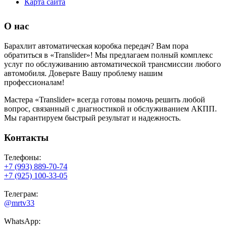
Карта сайта
О нас
Барахлит автоматическая коробка передач? Вам пора
обратиться в «Translider»! Мы предлагаем полный комплекс
услуг по обслуживанию автоматической трансмиссии любого
автомобиля. Доверьте Вашу проблему нашим
профессионалам!
Мастера «Translider» всегда готовы помочь решить любой
вопрос, связанный с диагностикой и обслуживанием АКПП.
Мы гарантируем быстрый результат и надежность.
Контакты
Телефоны:
+7 (993) 889-70-74
+7 (925) 100-33-05
Телеграм:
@mrtv33
WhatsApp: