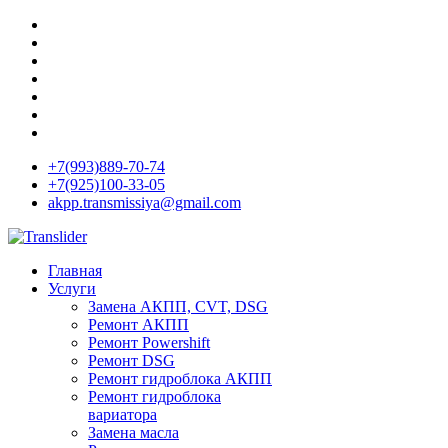
+7(993)889-70-74
+7(925)100-33-05
akpp.transmissiya@gmail.com
Главная
Услуги
Замена АКПП, CVT, DSG
Ремонт АКПП
Ремонт Powershift
Ремонт DSG
Ремонт гидроблока АКПП
Ремонт гидроблока
вариатора
Замена масла