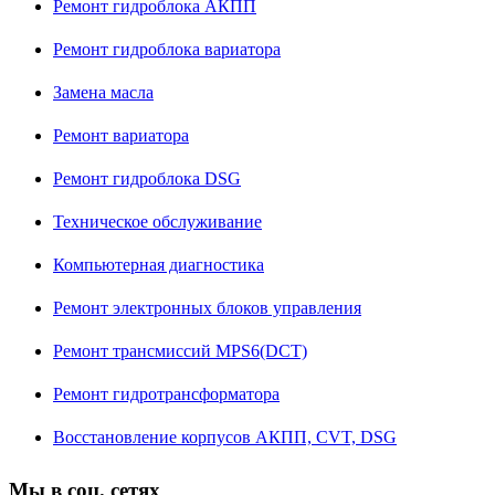
Ремонт гидроблока АКПП
Ремонт гидроблока вариатора
Замена масла
Ремонт вариатора
Ремонт гидроблока DSG
Техническое обслуживание
Компьютерная диагностика
Ремонт электронных блоков управления
Ремонт трансмиссий MPS6(DCT)
Ремонт гидротрансформатора
Восстановление корпусов АКПП, CVT, DSG
Мы в соц. сетях