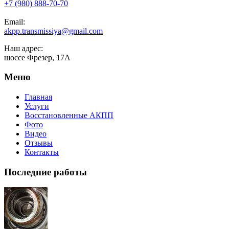
+7 (980) 888-70-70
Email:
akpp.transmissiya@gmail.com
Наш адрес:
шоссе Фрезер, 17А
Меню
Главная
Услуги
Восстановленные АКПП
Фото
Видео
Отзывы
Контакты
Последние работы