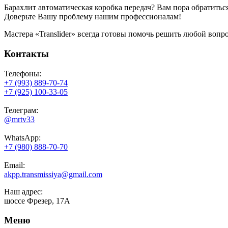
Барахлит автоматическая коробка передач? Вам пора обратить
Доверьте Вашу проблему нашим профессионалам!
Мастера «Translider» всегда готовы помочь решить любой воп
Контакты
Телефоны:
+7 (993) 889-70-74
+7 (925) 100-33-05
Телеграм:
@mrtv33
WhatsApp:
+7 (980) 888-70-70
Email:
akpp.transmissiya@gmail.com
Наш адрес:
шоссе Фрезер, 17А
Меню