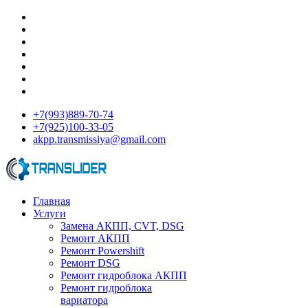
+7(993)889-70-74
+7(925)100-33-05
akpp.transmissiya@gmail.com
Главная
Услуги
Замена АКПП, CVT, DSG
Ремонт АКПП
Ремонт Powershift
Ремонт DSG
Ремонт гидроблока АКПП
Ремонт гидроблока
вариатора