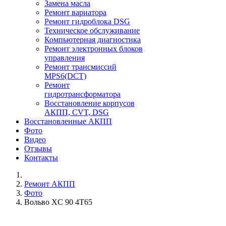
Замена масла
Ремонт вариатора
Ремонт гидроблока DSG
Техническое обслуживание
Компьютерная диагностика
Ремонт электронных блоков
управления
Ремонт трансмиссий
MPS6(DCT)
Ремонт
гидротрансформатора
Восстановление корпусов
АКПП, CVT, DSG
Восстановленные АКПП
Фото
Видео
Отзывы
Контакты
Ремонт АКПП
Фото
Вольво XC 90 4T65