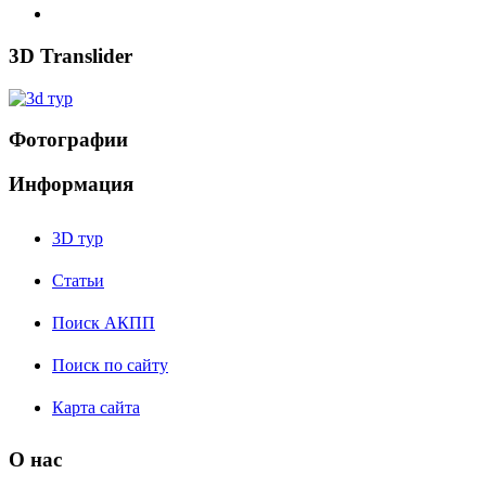
3D Translider
Фотографии
Информация
3D тур
Статьи
Поиск АКПП
Поиск по сайту
Карта сайта
О нас