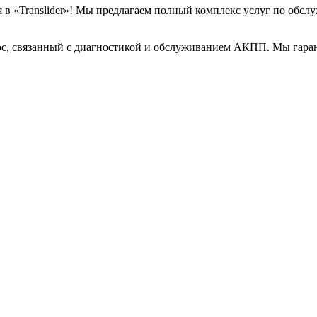
ся в «Translider»! Мы предлагаем полный комплекс услуг по об
рос, связанный с диагностикой и обслуживанием АКПП. Мы гара