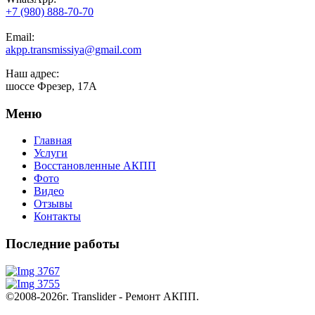
+7 (980) 888-70-70
Email:
akpp.transmissiya@gmail.com
Наш адрес:
шоссе Фрезер, 17А
Меню
Главная
Услуги
Восстановленные АКПП
Фото
Видео
Отзывы
Контакты
Последние работы
©2008-2026г. Translider - Ремонт АКПП.