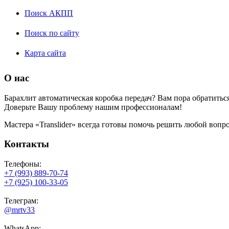
Поиск АКПП
Поиск по сайту
Карта сайта
О нас
Барахлит автоматическая коробка передач? Вам пора обратить
Доверьте Вашу проблему нашим профессионалам!
Мастера «Translider» всегда готовы помочь решить любой воп
Контакты
Телефоны:
+7 (993) 889-70-74
+7 (925) 100-33-05
Телеграм:
@mrtv33
WhatsApp: