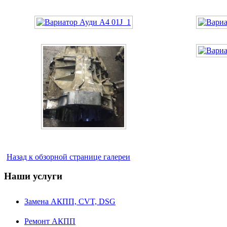
Назад к обзорной странице галереи
Наши услуги
Замена АКПП, CVT, DSG
Ремонт АКПП