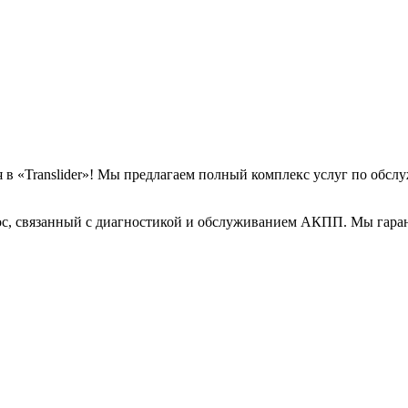
ся в «Translider»! Мы предлагаем полный комплекс услуг по об
рос, связанный с диагностикой и обслуживанием АКПП. Мы гара