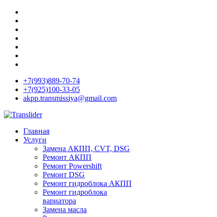
+7(993)889-70-74
+7(925)100-33-05
akpp.transmissiya@gmail.com
Главная
Услуги
Замена АКПП, CVT, DSG
Ремонт АКПП
Ремонт Powershift
Ремонт DSG
Ремонт гидроблока АКПП
Ремонт гидроблока
вариатора
Замена масла