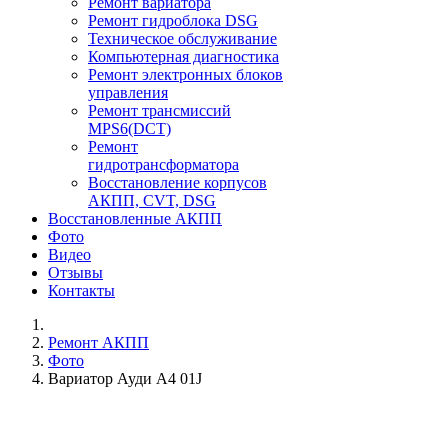
Ремонт вариатора
Ремонт гидроблока DSG
Техническое обслуживание
Компьютерная диагностика
Ремонт электронных блоков
управления
Ремонт трансмиссий
MPS6(DCT)
Ремонт
гидротрансформатора
Восстановление корпусов
АКПП, CVT, DSG
Восстановленные АКПП
Фото
Видео
Отзывы
Контакты
Ремонт АКПП
Фото
Вариатор Ауди A4 01J