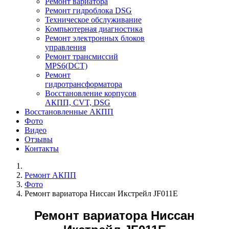
Ремонт вариатора
Ремонт гидроблока DSG
Техническое обслуживание
Компьютерная диагностика
Ремонт электронных блоков
управления
Ремонт трансмиссий
MPS6(DCT)
Ремонт
гидротрансформатора
Восстановление корпусов
АКПП, CVT, DSG
Восстановленные АКПП
Фото
Видео
Отзывы
Контакты
Ремонт АКПП
Фото
Ремонт вариатора Ниссан Икстрейл JF011E
Ремонт вариатора Ниссан