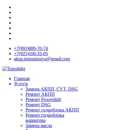
+7(993)889-70-74
+7(925)100-33-05
akpp.transmissiya@gmail.com
Главная
Услуги
Замена АКПП, CVT, DSG
Ремонт АКПП
Ремонт Powershift
Ремонт DSG
Ремонт гидроблока АКПП
Ремонт гидроблока
вариатора
Замена масла