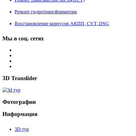
Ремонт гидротрансформатора
Восстановление корпусов АКПП, CVT, DSG
Мы в соц. сетях
3D Translider
Фотографии
Информация
3D тур