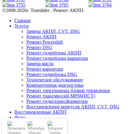
©2008-2026г. Translider - Ремонт АКПП.
Главная
Услуги
Замена АКПП, CVT, DSG
Ремонт АКПП
Ремонт Powershift
Ремонт DSG
Ремонт гидроблока АКПП
Ремонт гидроблока вариатора
Замена масла
Ремонт вариатора
Ремонт гидроблока DSG
Техническое обслуживание
Компьютерная диагностика
Ремонт электронных блоков управления
Ремонт трансмиссий MPS6(DCT)
Ремонт гидротрансформатора
Восстановление корпусов АКПП, CVT, DSG
Восстановленные АКПП
Фото
Видео
Отзывы
Позвонить
WhatsApp
Телеграм
Контакты