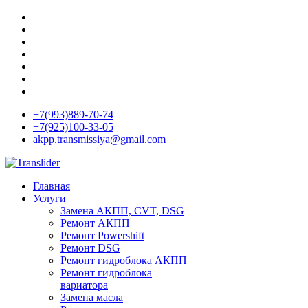
+7(993)889-70-74
+7(925)100-33-05
akpp.transmissiya@gmail.com
Главная
Услуги
Замена АКПП, CVT, DSG
Ремонт АКПП
Ремонт Powershift
Ремонт DSG
Ремонт гидроблока АКПП
Ремонт гидроблока
вариатора
Замена масла