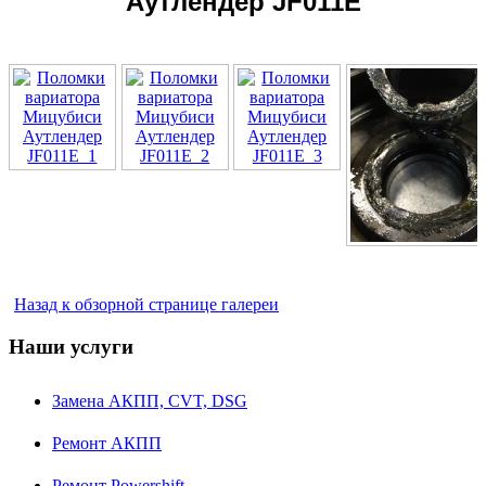
Аутлендер JF011E
Назад к обзорной странице галереи
Наши услуги
Замена АКПП, CVT, DSG
Ремонт АКПП
Ремонт Powershift