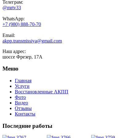
Телеграм:
@mrtv33
WhatsApp:
+7 (980) 888-70-70
Email:
akpp.transmissiya@gmail.com
Наш адрес:
шоссе Фрезер, 17А
Меню
Главная
Услуги
Восстановленные АКПП
Фото
Видео
Отзывы
Контакты
Последние работы