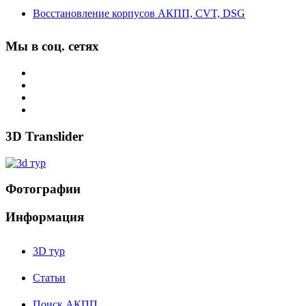
Восстановление корпусов АКПП, CVT, DSG
Мы в соц. сетях
3D Translider
Фотографии
Информация
3D тур
Статьи
Поиск АКПП