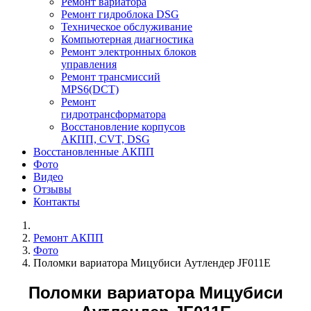
Ремонт вариатора
Ремонт гидроблока DSG
Техническое обслуживание
Компьютерная диагностика
Ремонт электронных блоков
управления
Ремонт трансмиссий
MPS6(DCT)
Ремонт
гидротрансформатора
Восстановление корпусов
АКПП, CVT, DSG
Восстановленные АКПП
Фото
Видео
Отзывы
Контакты
Ремонт АКПП
Фото
Поломки вариатора Мицубиси Аутлендер JF011E
Поломки вариатора Мицубиси